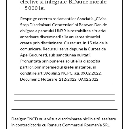
efective si integrale. B.Daune morale:
– 5.000 lei
Respinge cererea reclamantilor Asociatia „Civica
Stop Discriminarii Cetatenilor” si Bazavan Dan de
obligare a paratului UNBR la restabilirea situatiei
anterioare discriminarii si la anularea situatiei
create prin discriminare. Cu recurs, in 15 zile de la
comunicare. Recursul se va depune la Curtea de
Apel Bucuresti, sub sanctiunea nulitatii.
Pronuntata prin punerea solutiei la dispozitia
partilor, prin intermediul grefei instantei, în
conditiile art.396 alin.2 NCPC, azi, 09.02.2022.
Document: Hotarâre 212/2022 09.02.2022
Desigur CNCD nu a văzut discriminarea nici în altă sesizare
în contradictoriu cu Renault Commercial Roumanie SRL,