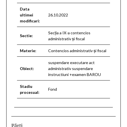
Data
ultimei
26.10.2022
modificari:
Secţia a IX-a contencios
Sectie:
administrativ şi fiscal
Materie:
Contencios administrativ şi fiscal
suspendare executare act
Obiect:
administrativ suspendare
instructiuni +examen BAROU
Stadiu
Fond
procesual:
Părţi