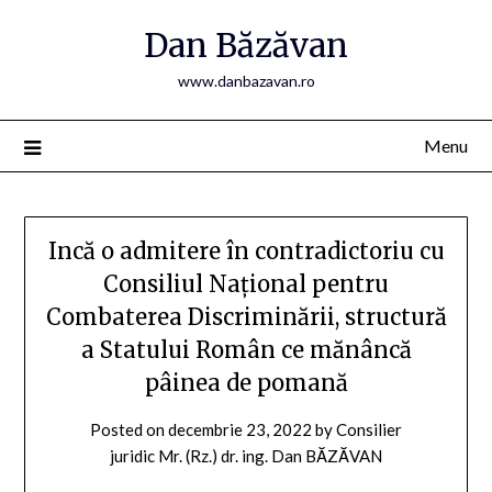
Skip
Dan Băzăvan
to
content
www.danbazavan.ro
Menu
Incă o admitere în contradictoriu cu
Consiliul Național pentru
Combaterea Discriminării, structură
a Statului Român ce mănâncă
pâinea de pomană
Posted on
decembrie 23, 2022
by
Consilier
juridic Mr. (Rz.) dr. ing. Dan BĂZĂVAN