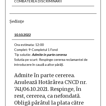
COMBATEREA DISCRIMINĂRII
Şedinţe
10.10.2022
Ora estimata: 12:00
Complet: 9-Completul 1 Fond
Tip solutie:
Admite in parte cererea
Solutia pe scurt: Respinge cererea reclamantei de
introducere în cauză a altor pârâţi.
Admite în parte cererea.
Anulează Hotărârea CNCD nr.
741/06.10.2021. Respinge, în
rest, cererea, ca nefondată.
Obligă pârâtul la plata către