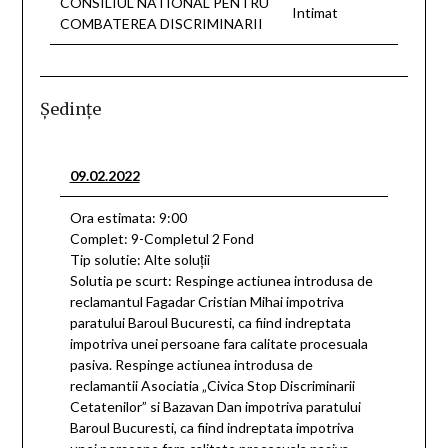
CONSILIUL NATIONAL PENTRU
Intimat
COMBATEREA DISCRIMINARII
Şedinţe
09.02.2022
Ora estimata: 9:00
Complet: 9-Completul 2 Fond
Tip solutie: Alte soluţii
Solutia pe scurt: Respinge actiunea introdusa de
reclamantul Fagadar Cristian Mihai impotriva
paratului Baroul Bucuresti, ca fiind indreptata
impotriva unei persoane fara calitate procesuala
pasiva. Respinge actiunea introdusa de
reclamantii Asociatia „Civica Stop Discriminarii
Cetatenilor” si Bazavan Dan impotriva paratului
Baroul Bucuresti, ca fiind indreptata impotriva