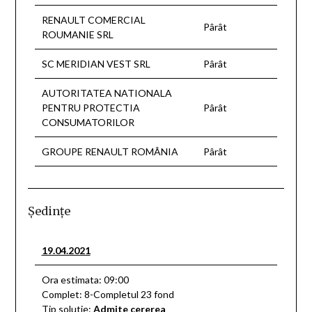
RENAULT COMERCIAL
Pârât
ROUMANIE SRL
SC MERIDIAN VEST SRL
Pârât
AUTORITATEA NATIONALA
PENTRU PROTECTIA
Pârât
CONSUMATORILOR
GROUPE RENAULT ROMÂNIA
Pârât
Şedinţe
19.04.2021
Ora estimata: 09:00
Complet: 8-Completul 23 fond
Tip solutie:
Admite cererea