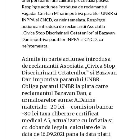
unei persoane fara calitate procesuala pasiva.
Respinge actiunea introdusa de reclamantul
Fagadar Cristian Mihai impotriva paratilor UNBR si
INPPA si CNCD, ca neintemeiata. Respinge
actiunea introdusa de reclamantii Asociatia
„Civica Stop Discriminarii Cetatenilor” si Bazavan
Dan impotriva paratilor INPPA si CNCD, ca
neintemeiata.
Admite in parte actiunea introdusa
de reclamantii Asociatia „Civica Stop
Discriminarii Cetatenilor” si Bazavan
Dan impotriva paratului UNBR.
Obliga paratul UNBR la plata catre
reclamantul Bazavan Dan, a
urmatoarelor sume: A.Daune
materiale: -20 lei – comision bancar
-80 lei taxa eliberare certificat
medical A5, actualizate cu inflatia si
cu dobanda legala, calculate de la
data de 16.09.2021 pana la data platii