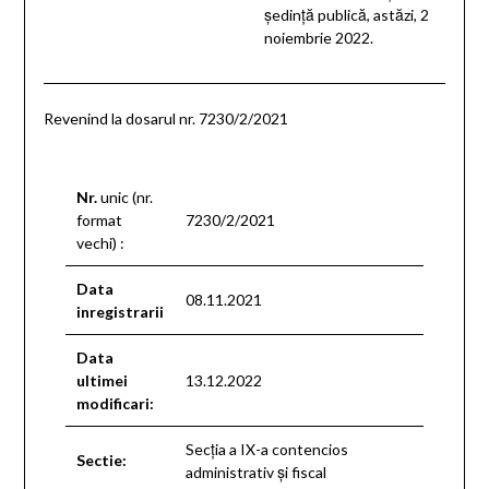
şedinţă publică, astăzi, 2
noiembrie 2022.
Revenind la dosarul nr. 7230/2/2021
Nr.
unic (nr.
format
7230/2/2021
vechi) :
Data
08.11.2021
inregistrarii
Data
ultimei
13.12.2022
modificari:
Secţia a IX-a contencios
Sectie:
administrativ şi fiscal