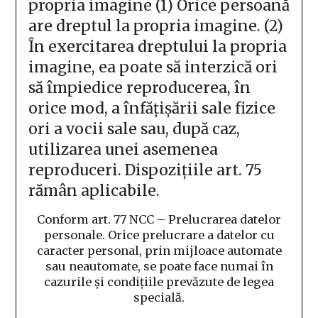
propria imagine
(1) Orice persoană
are dreptul la propria imagine.
(2)
În exercitarea dreptului la propria
imagine, ea poate să interzică ori
să împiedice reproducerea, în
orice mod, a înfăţişării sale fizice
ori a vocii sale sau, după caz,
utilizarea unei asemenea
reproduceri. Dispoziţiile art. 75
rămân aplicabile.
Conform art. 77 NCC –
Prelucrarea datelor
personale.
Orice prelucrare a datelor cu
caracter personal, prin mijloace automate
sau neautomate, se poate face numai în
cazurile şi condiţiile prevăzute de legea
specială.