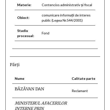
Materie:
Contencios administrativ şi fiscal
comunicare informaţii de interes
Obiect:
public (Legea Nr.544/2001)
Stadiu
Fond
procesual:
Părţi
Nume
Calitate parte
BĂZĂVAN DAN
Reclamant
MINISTERUL AFACERILOR
INTERNE PRIN