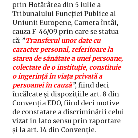
prin Hotărârea din 5 iulie a
Tribunalului Funcției Publice al
Uniunii Europene, Camera întâi,
cauza F-46/09 prin care se statua
că: ”
Transferul unor date cu
caracter personal, referitoare la
starea de sănătate a unei persoane,
colectate de o instituție, constituie
o ingerință în viața privată a
persoanei în cauză
”
, fiind deci
încălcate și dispozițiile art. 8 din
Convenția EDO, fiind deci motive
de constatare a discriminării celui
vizat in lato sensu prin raportare
și la art. 14 din Convenție.