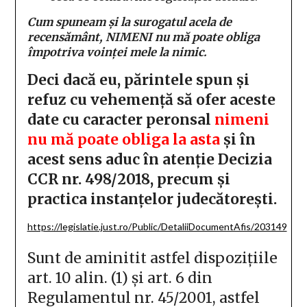
Cum spuneam și la surogatul acela de
recensământ, NIMENI nu mă poate obliga
împotriva voinței mele la nimic.
Deci dacă eu, părintele spun și
refuz cu vehemență să ofer aceste
date cu caracter peronsal
nimeni
nu mă poate obliga la asta
și în
acest sens aduc în atenție Decizia
CCR nr. 498/2018, precum și
practica instanțelor judecătorești.
https://legislatie.just.ro/Public/DetaliiDocumentAfis/203149
Sunt de aminitit astfel dispozițiile
art. 10 alin. (1) și art. 6 din
Regulamentul nr. 45/2001, astfel