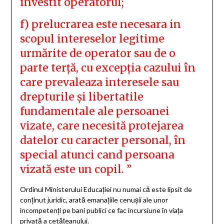
investit operatorul;
f) prelucrarea este necesara in
scopul intereselor legitime
urmărite de operator sau de o
parte terță, cu excepția cazului în
care prevaleaza interesele sau
drepturile și libertatile
fundamentale ale persoanei
vizate, care necesită protejarea
datelor cu caracter personal, în
special atunci cand persoana
vizată este un copil. ”
Ordinul Ministerului Educației nu numai că este lipsit de
conținut juridic, arată emanațiile cenușii ale unor
incompetenți pe bani publici ce fac incursiune în viața
privată a cetățeanului.