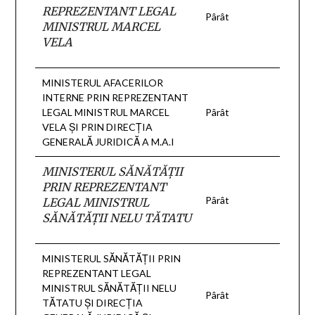
REPREZENTANT LEGAL
Pârât
MINISTRUL MARCEL
VELA
MINISTERUL AFACERILOR
INTERNE PRIN REPREZENTANT
LEGAL MINISTRUL MARCEL
Pârât
VELA ŞI PRIN DIRECŢIA
GENERALĂ JURIDICĂ A M.A.I
MINISTERUL SĂNĂTĂŢII
PRIN REPREZENTANT
Pârât
LEGAL MINISTRUL
SĂNĂTĂŢII NELU TĂTATU
MINISTERUL SĂNĂTĂŢII PRIN
REPREZENTANT LEGAL
MINISTRUL SĂNĂTĂŢII NELU
Pârât
TĂTATU ŞI DIRECŢIA