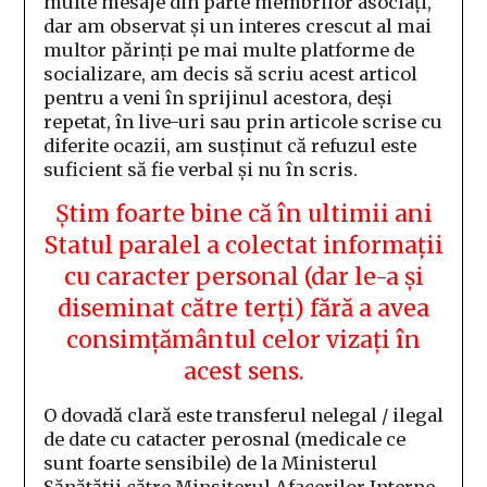
multe mesaje din parte membrilor asociați,
dar am observat și un interes crescut al mai
multor părinți pe mai multe platforme de
socializare, am decis să scriu acest articol
pentru a veni în sprijinul acestora, deși
repetat, în live-uri sau prin articole scrise cu
diferite ocazii, am susținut că refuzul este
suficient să fie verbal și nu în scris.
Știm foarte bine că în ultimii ani
Statul paralel a colectat informații
cu caracter personal (dar le-a și
diseminat către terți) fără a avea
consimțământul celor vizați în
acest sens.
O dovadă clară este transferul nelegal / ilegal
de date cu catacter perosnal (medicale ce
sunt foarte sensibile) de la Ministerul