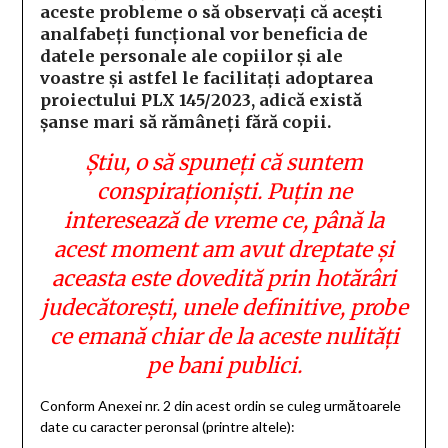
aceste probleme o să observați că acești
analfabeți funcțional vor beneficia de
datele personale ale copiilor și ale
voastre și astfel le facilitați adoptarea
proiectului PLX 145/2023, adică există
șanse mari să rămâneți fără copii.
Știu, o să spuneți că suntem
conspiraționiști. Puțin ne
interesează de vreme ce, până la
acest moment am avut dreptate și
aceasta este dovedită prin hotărâri
judecătorești, unele definitive, probe
ce emană chiar de la aceste nulități
pe bani publici.
Conform Anexei nr. 2 din acest ordin se culeg următoarele
date cu caracter peronsal (printre altele):