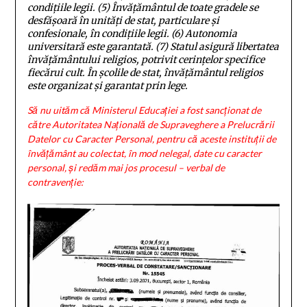
condițiile legii.
(5)
Învățământul de toate gradele se
desfășoară în unități de stat, particulare și
confesionale, în condițiile legii.
(6)
Autonomia
universitară este garantată.
(7)
Statul asigură libertatea
învățământului religios, potrivit cerințelor specifice
fiecărui cult. În școlile de stat, învățământul religios
este organizat și garantat prin lege.
Să nu uităm că Ministerul Educației a fost sancționat de
către Autoritatea Națională de Supraveghere a Prelucrării
Datelor cu Caracter Personal, pentru că aceste instituții de
învățământ au colectat, în mod nelegal, date cu caracter
personal, și redăm mai jos procesul – verbal de
contravenție: