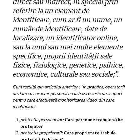
direct sau indirect, în special prin
referire la un element de
identificare, cum ar fi un nume, un
număr de identificare, date de
localizare, un identificator online,
sau la unul sau mai multe elemente
specifice, proprii identității sale
fizice, fiziologice, genetice, psihice,
economice, culturale sau sociale;”.
Cum rezultă din articolul anterior : ”În practica, operatorii
de date cu caracter personal au la baza o serie de scopuri
pentru care efectuează monitorizarea video, din care
menționăm:
protectia persoanelor;
Care persoane trebuie să fie
protejate?
protectia proprietatii;
Care proprietate trebuie
protejată și de cine?