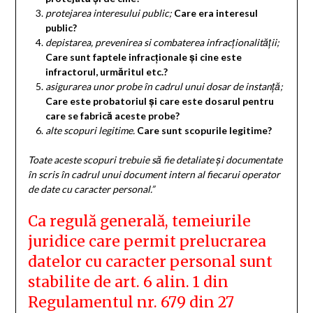
protejarea interesului public;
Care era interesul
public?
depistarea, prevenirea si combaterea infracționalității;
Care sunt faptele infracționale și cine este
infractorul, urmăritul etc.?
asigurarea unor probe în cadrul unui dosar de instanță;
Care este probatoriul și care este dosarul pentru
care se fabrică aceste probe?
alte scopuri legitime.
Care sunt scopurile legitime?
Toate aceste scopuri trebuie să fie detaliate și documentate
în scris în cadrul unui document intern al fiecarui operator
de date cu caracter personal.”
Ca regulă generală, temeiurile
juridice care permit prelucrarea
datelor cu caracter personal sunt
stabilite de art. 6 alin. 1 din
Regulamentul nr. 679 din 27