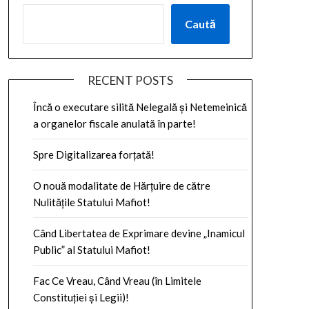
Caută
RECENT POSTS
Încă o executare silită Nelegală și Netemeinică
a organelor fiscale anulată în parte!
Spre Digitalizarea forțată!
O nouă modalitate de Hărțuire de către
Nulitățile Statului Mafiot!
Când Libertatea de Exprimare devine „Inamicul
Public” al Statului Mafiot!
Fac Ce Vreau, Când Vreau (în Limitele
Constituției și Legii)!