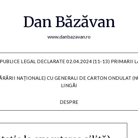
Dan Băzăvan
www.danbazavan.ro
PUBLICE LEGAL DECLARATE 02.04.2024 (11-13) PRIMARII 
ĂRĂRII NAȚIONALE) CU GENERALI DE CARTON ONDULAT (N
LINGĂI
DESPRE