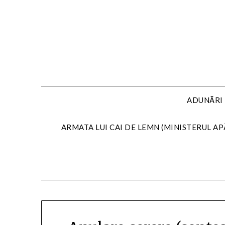
Skip
to
content
ADUNĂRI 
ARMATA LUI CAI DE LEMN (MINISTERUL AP