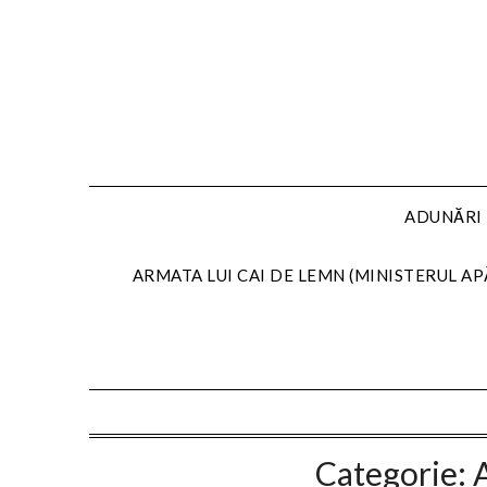
Skip
to
content
ADUNĂRI 
ARMATA LUI CAI DE LEMN (MINISTERUL AP
Categorie: