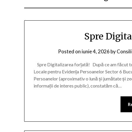
Spre Digita
Posted on
iunie 4, 2026
by
Consili
Spre Digitalizarea forțată! După ce am făcut toat
Locale pentru Evidența Persoanelor Sector 6 Bucur
Persoanelor (aproximativ o lună și jumătate și zeci 
informații de interes public), constatăm că…
R