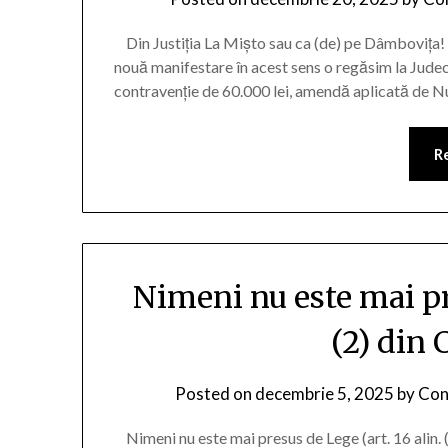
Din Justiția La Mișto sau ca (de) pe Dâmbovița! 
nouă manifestare în acest sens o regăsim la Judec
contravenție de 60.000 lei, amendă aplicată de Nu
R
Nimeni nu este mai pre
(2) din 
Posted on
decembrie 5, 2025
by
Cons
Nimeni nu este mai presus de Lege (art. 16 alin. 