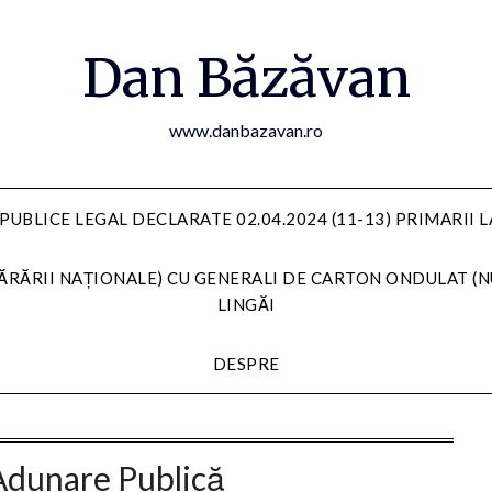
Dan Băzăvan
www.danbazavan.ro
PUBLICE LEGAL DECLARATE 02.04.2024 (11-13) PRIMARII 
ĂRĂRII NAȚIONALE) CU GENERALI DE CARTON ONDULAT (N
LINGĂI
DESPRE
Adunare Publică