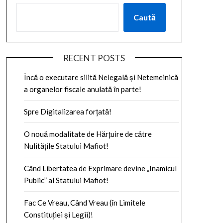
Caută
RECENT POSTS
Încă o executare silită Nelegală și Netemeinică
a organelor fiscale anulată în parte!
Spre Digitalizarea forțată!
O nouă modalitate de Hărțuire de către
Nulitățile Statului Mafiot!
Când Libertatea de Exprimare devine „Inamicul
Public” al Statului Mafiot!
Fac Ce Vreau, Când Vreau (în Limitele
Constituției și Legii)!