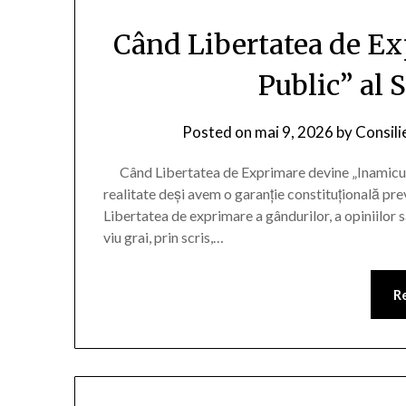
Când Libertatea de E
Public” al 
Posted on
mai 9, 2026
by
Consili
Când Libertatea de Exprimare devine „Inamicul 
realitate deși avem o garanție constituțională pre
Libertatea de exprimare a gândurilor, a opiniilor sau
viu grai, prin scris,…
R