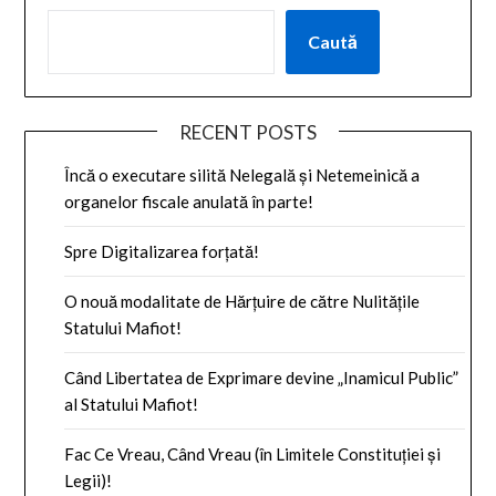
Caută
RECENT POSTS
Încă o executare silită Nelegală și Netemeinică a
organelor fiscale anulată în parte!
Spre Digitalizarea forțată!
O nouă modalitate de Hărțuire de către Nulitățile
Statului Mafiot!
Când Libertatea de Exprimare devine „Inamicul Public”
al Statului Mafiot!
Fac Ce Vreau, Când Vreau (în Limitele Constituției și
Legii)!