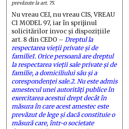
prevăzute la art. 75.
Nu vreau CEI, nu vreau CIS, VREAU
CI MODEL 97, iar în sprijinul
solicitărilor invoc și dispozițiile
art. 8 din CEDO –
Dreptul la
respectarea vieții private și de
familie
1. Orice persoană are dreptul
la respectarea vieții sale private și de
familie, a domiciliului său și a
corespondenței sale.
2. Nu este admis
amestecul unei autorități publice în
exercitarea acestui drept decât în
măsura în care acest amestec este
prevăzut de lege și dacă constituie o
măsură care, într-o societate