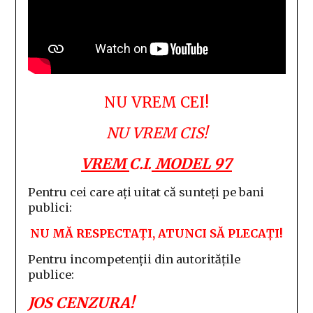
NU VREM CEI!
NU VREM CIS!
VREM
C.I.
MODEL 97
Pentru cei care ați uitat că sunteți pe bani
publici:
NU MĂ RESPECTAȚI, ATUNCI SĂ PLECAȚI!
Pentru incompetenții din autoritățile
publice:
JOS CENZURA!