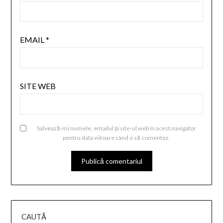
EMAIL
*
SITE WEB
Salvează-mi numele, emailul și site-ul web în acest navigator
pentru data viitoare când o să comentez.
CAUTĂ