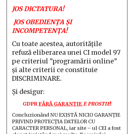
JOS DICTATURA!
JOS
OBEDIENȚA ȘI
INCOMPETENȚA!
Cu toate acestea, autoritățile
refuză eliberarea unei CI model 97
pe criteriul ”programării online”
și alte criterii ce constituie
DISCRIMINARE.
Și desigur:
GDPR
FĂRĂ GARANȚIE
E PROSTIE
!
Concluzionând NU EXISTĂ NICIO GARANȚIE
PRIVIND PROTECȚIA DATELOR CU
CARACTER PERSONAL, iar site – ul CEI a fost