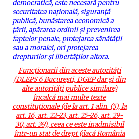
democratică, este necesară pentru
securitatea națională, siguranță
publică, bunăstarea economică a
țării, apărarea ordinii și prevenirea
faptelor penale, protejarea sănătății
sau a moralei, ori protejarea
drepturilor și libertăților altora.
Funcționarii din aceste autorități
(DLEPS 6 București, DGEP dar și din
alte autorități publice similare)
încalcă mai multe texte
constituționale (de la art. 1 alin. (5), la
art. 16, art. 22-23, art. 25-26, art. 29-
30, art. 39), ceea ce este inadmisibil
într-un stat de drept (dacă România