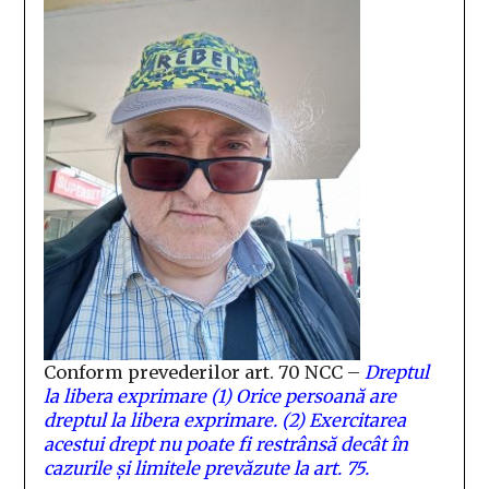
Conform prevederilor art. 70 NCC –
Dreptul
la libera exprimare
(1) Orice persoană are
dreptul la libera exprimare.
(2) Exercitarea
acestui drept nu poate fi restrânsă decât în
cazurile şi limitele prevăzute la art. 75.