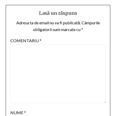
Lasă un răspuns
Adresa ta de email nu va fi publicată.
Câmpurile
obligatorii sunt marcate cu
*
COMENTARIU
*
NUME
*