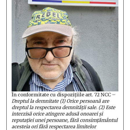
În conformitate cu dispozițiile art. 72 NCC –
Dreptul la demnitate
(1) Orice persoană are
dreptul la respectarea demnităţii sale.
(2) Este
interzisă orice atingere adusă onoarei şi
reputaţiei unei persoane, fără consimţământul
acesteia ori fără respectarea limitelor