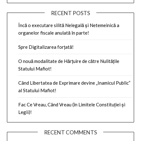
RECENT POSTS
Încă o executare silită Nelegală și Netemeinică a
organelor fiscale anulată în parte!
Spre Digitalizarea forțată!
O nouă modalitate de Hărțuire de către Nulitățile
Statului Mafiot!
Când Libertatea de Exprimare devine „Inamicul Public”
al Statului Mafiot!
Fac Ce Vreau, Când Vreau (în Limitele Constituției și
Legii)!
RECENT COMMENTS