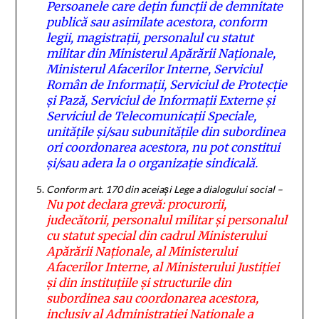
Persoanele care dețin funcții de demnitate
publică sau asimilate acestora, conform
legii, magistrații, personalul cu statut
militar din Ministerul Apărării Naționale,
Ministerul Afacerilor Interne, Serviciul
Român de Informații, Serviciul de Protecție
și Pază, Serviciul de Informații Externe și
Serviciul de Telecomunicații Speciale,
unitățile și/sau subunitățile din subordinea
ori coordonarea acestora, nu pot constitui
și/sau adera la o organizație sindicală.
Conform art. 170 din aceiași Lege a dialogului social –
Nu pot declara grevă: procurorii,
judecătorii, personalul militar și personalul
cu statut special din cadrul Ministerului
Apărării Naționale, al Ministerului
Afacerilor Interne, al Ministerului Justiției
și din instituțiile și structurile din
subordinea sau coordonarea acestora,
inclusiv al Administrației Naționale a