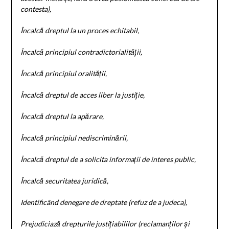
contesta),
Încalcă dreptul la un proces echitabil,
Încalcă principiul contradictorialității,
Încalcă principiul oralității,
Încalcă dreptul de acces liber la justiție,
Încalcă dreptul la apărare,
Încalcă principiul nediscriminării,
Încalcă dreptul de a solicita informații de interes public,
Încalcă securitatea juridică,
Identificând denegare de dreptate (refuz de a judeca),
Prejudiciază drepturile justițiabililor (reclamanților și