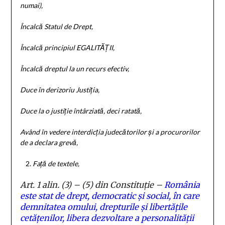
numai),
Încalcă Statul de Drept,
Încalcă principiul EGALITĂȚII,
Încalcă dreptul la un recurs efectiv,
Duce în derizoriu Justiția,
Duce la o justiție întârziată, deci ratată,
Având în vedere interdicția judecătorilor și a procurorilor
de a declara grevă,
Față de textele,
Art. 1 alin. (3) – (5) din Constituție –
România
este stat de drept, democratic și social,
în care
demnitatea omului, drepturile și libertățile
cetățenilor, libera dezvoltare a personalității