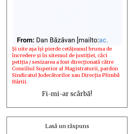
Și uite așa își pierde cetățeanul bruma de
încredere și în sitemul de justiției, căci
petiția / sesizarea a fost direcționată către
Consiliul Superior al Magistraturii, pardon
Sindicatul Judecătorilor sau Direcția Plimbă
Hârtii.
Fi-mi-ar scârbă!
Lasă un răspuns