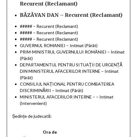
Recurent (Reclamant)
BĂZĂVAN DAN – Recurent (Reclamant)
##### – Recurent (Reclamant)
##### – Recurent (Reclamant)
##### – Recurent (Reclamant)
GUVERNUL ROMANIEI – Intimat (Pârât)
PRIM-MINISTRUL GUVERNULUI ROMÂNIEI – Intimat
(Pârât)
DEPARTAMENTUL PENTRU SITUAŢII DE URGENŢĂ
DIN MINISTERUL AFACERILOR INTERNE – Intimat
(Pârât)
CONSILIUL NAŢIONAL PENTRU COMBATEREA
DISCRIMINĂRII – Intimat (Pârât)
MINISTERUL AFACERILOR INTERNE – – Intimat
(Intervenient)
Ședințe de judecată:
Ora de