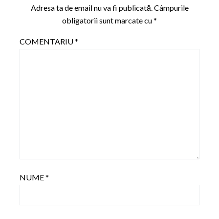
Adresa ta de email nu va fi publicată.
Câmpurile
obligatorii sunt marcate cu
*
COMENTARIU
*
NUME
*