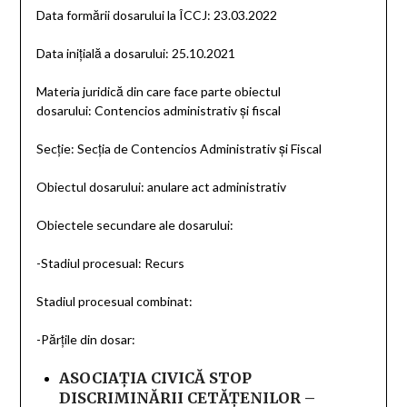
Data formării dosarului la ÎCCJ: 23.03.2022
Data inițială a dosarului: 25.10.2021
Materia juridică din care face parte obiectul
dosarului: Contencios administrativ şi fiscal
Secție: Secţia de Contencios Administrativ şi Fiscal
Obiectul dosarului: anulare act administrativ
Obiectele secundare ale dosarului:
-Stadiul procesual: Recurs
Stadiul procesual combinat:
-Părțile din dosar:
ASOCIAŢIA CIVICĂ STOP
DISCRIMINĂRII CETĂŢENILOR –