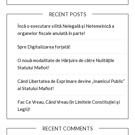
RECENT POSTS
Încă o executare silită Nelegală și Netemeinică a
organelor fiscale anulată în parte!
Spre Digitalizarea forțată!
O nouă modalitate de Hărțuire de către Nulitățile
Statului Mafiot!
Când Libertatea de Exprimare devine „Inamicul Public”
al Statului Mafiot!
Fac Ce Vreau, Când Vreau (în Limitele Constituției și
Legii)!
RECENT COMMENTS