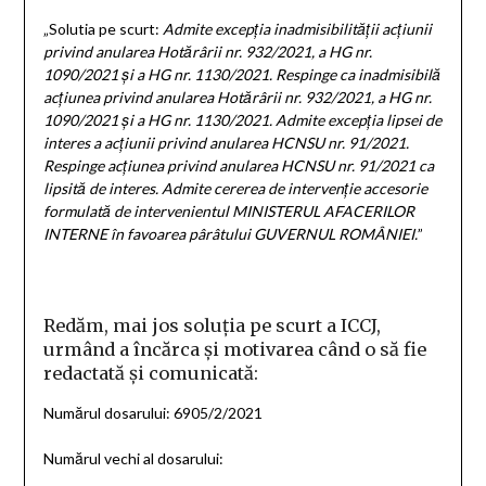
„Solutia pe scurt:
Admite excepţia inadmisibilităţii acţiunii
privind anularea Hotărârii nr. 932/2021, a HG nr.
1090/2021 şi a HG nr. 1130/2021. Respinge ca inadmisibilă
acţiunea privind anularea Hotărârii nr. 932/2021, a HG nr.
1090/2021 şi a HG nr. 1130/2021. Admite excepţia lipsei de
interes a acţiunii privind anularea HCNSU nr. 91/2021.
Respinge acţiunea privind anularea HCNSU nr. 91/2021 ca
lipsită de interes. Admite cererea de intervenţie accesorie
formulată de intervenientul MINISTERUL AFACERILOR
INTERNE în favoarea pârâtului GUVERNUL ROMÂNIEI.
”
Redăm, mai jos soluția pe scurt a ICCJ,
urmând a încărca și motivarea când o să fie
redactată și comunicată:
Numărul dosarului: 6905/2/2021
Numărul vechi al dosarului: