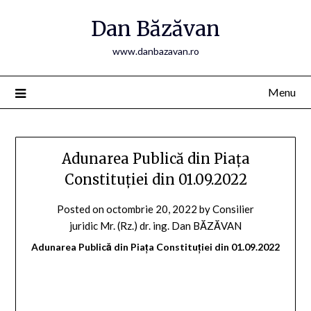
Skip
Dan Băzăvan
to
content
www.danbazavan.ro
Menu
Adunarea Publică din Piața
Constituției din 01.09.2022
Posted on
octombrie 20, 2022
by
Consilier
juridic Mr. (Rz.) dr. ing. Dan BĂZĂVAN
Adunarea Publică din Piața Constituției din 01.09.2022