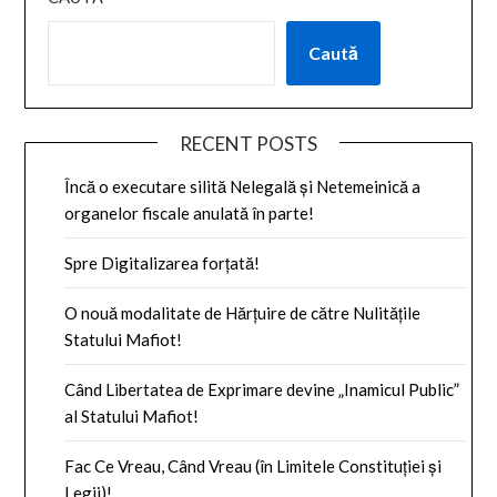
Caută
RECENT POSTS
Încă o executare silită Nelegală și Netemeinică a
organelor fiscale anulată în parte!
Spre Digitalizarea forțată!
O nouă modalitate de Hărțuire de către Nulitățile
Statului Mafiot!
Când Libertatea de Exprimare devine „Inamicul Public”
al Statului Mafiot!
Fac Ce Vreau, Când Vreau (în Limitele Constituției și
Legii)!