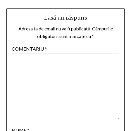
Lasă un răspuns
Adresa ta de email nu va fi publicată.
Câmpurile
obligatorii sunt marcate cu
*
COMENTARIU
*
NUME
*