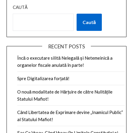
CAUTĂ
Caută
RECENT POSTS
Încă o executare silită Nelegală și Netemeinică a
organelor fiscale anulată în parte!
Spre Digitalizarea forțată!
O nouă modalitate de Hărțuire de către Nulitățile
Statului Mafiot!
Când Libertatea de Exprimare devine „Inamicul Public”
al Statului Mafiot!
Fac Ce Vreau, Când Vreau (în Limitele Constituției și