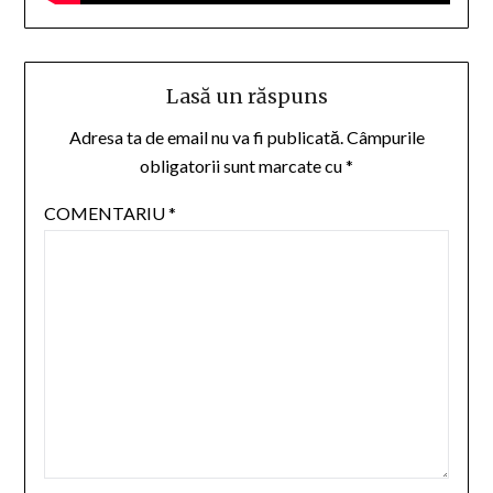
Lasă un răspuns
Adresa ta de email nu va fi publicată.
Câmpurile
obligatorii sunt marcate cu
*
COMENTARIU
*