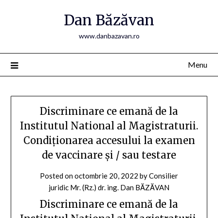
Skip
Dan Băzăvan
to
content
www.danbazavan.ro
Menu
Discriminare ce emană de la
Institutul National al Magistraturii.
Condiționarea accesului la examen
de vaccinare și / sau testare
Posted on
octombrie 20, 2022
by
Consilier
juridic Mr. (Rz.) dr. ing. Dan BĂZĂVAN
Discriminare ce emană de la