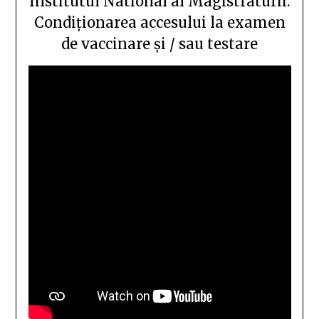
Institutul National al Magistraturii.
Condiționarea accesului la examen
de vaccinare și / sau testare