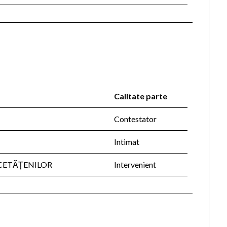
Calitate parte
Contestator
Intimat
 CETĂŢENILOR
Intervenient