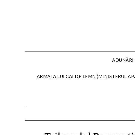
Skip
to
content
ADUNĂRI 
ARMATA LUI CAI DE LEMN (MINISTERUL AP