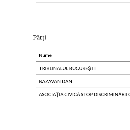
Părţi
Nume
TRIBUNALUL BUCUREŞTI
BAZAVAN DAN
ASOCIAŢIA CIVICĂ STOP DISCRIMINĂRII