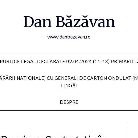
Dan Băzăvan
www.danbazavan.ro
PUBLICE LEGAL DECLARATE 02.04.2024 (11-13) PRIMARII 
ĂRĂRII NAȚIONALE) CU GENERALI DE CARTON ONDULAT (N
LINGĂI
DESPRE