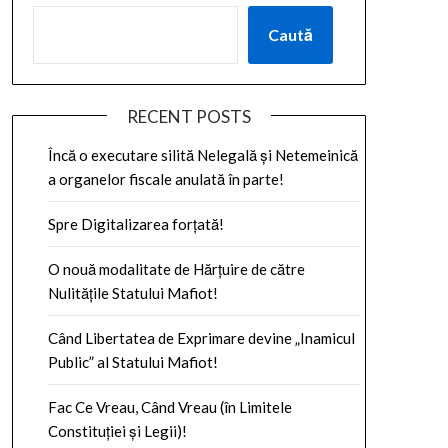
Caută
RECENT POSTS
Încă o executare silită Nelegală și Netemeinică
a organelor fiscale anulată în parte!
Spre Digitalizarea forțată!
O nouă modalitate de Hărțuire de către
Nulitățile Statului Mafiot!
Când Libertatea de Exprimare devine „Inamicul
Public” al Statului Mafiot!
Fac Ce Vreau, Când Vreau (în Limitele
Constituției și Legii)!