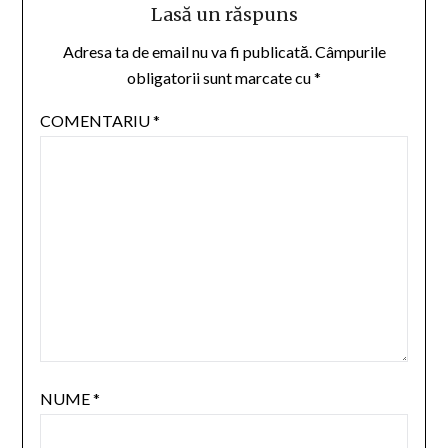
Lasă un răspuns
Adresa ta de email nu va fi publicată.
Câmpurile
obligatorii sunt marcate cu
*
COMENTARIU
*
NUME
*