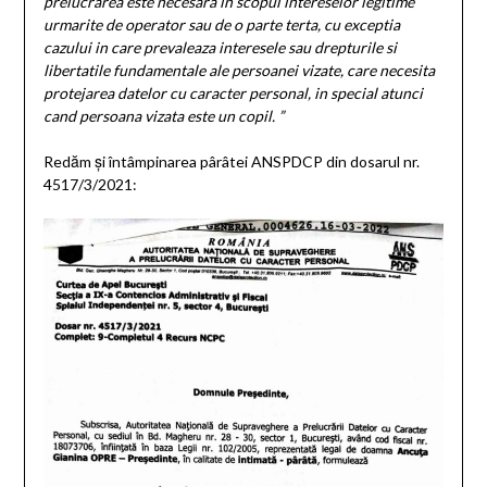
prelucrarea este necesara in scopul intereselor legitime
urmarite de operator sau de o parte terta, cu exceptia
cazului in care prevaleaza interesele sau drepturile si
libertatile fundamentale ale persoanei vizate, care necesita
protejarea datelor cu caracter personal, in special atunci
cand persoana vizata este un copil. ”
Redăm și întâmpinarea pârâtei ANSPDCP din dosarul nr.
4517/3/2021: