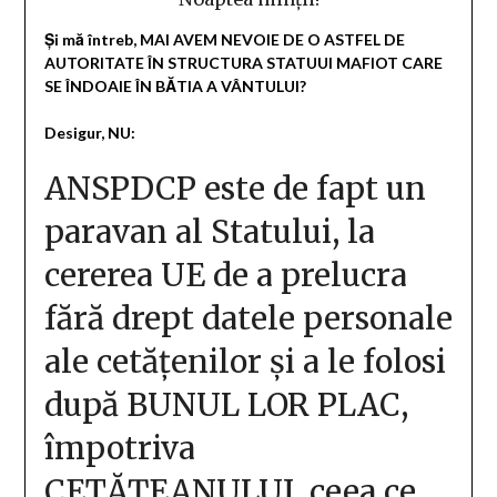
Și mă întreb, MAI AVEM NEVOIE DE O ASTFEL DE
AUTORITATE ÎN STRUCTURA STATUUI MAFIOT CARE
SE ÎNDOAIE ÎN BĂTIA A VÂNTULUI?
Desigur, NU:
ANSPDCP este de fapt un
paravan al Statului, la
cererea UE de a prelucra
fără drept datele personale
ale cetățenilor și a le folosi
după BUNUL LOR PLAC,
împotriva
CETĂȚEANULUI, ceea ce