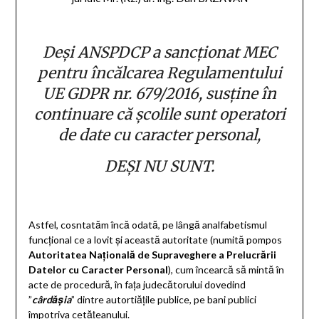
Deși ANSPDCP a sancționat MEC
pentru încălcarea Regulamentului
UE GDPR nr. 679/2016, susține în
continuare că școlile sunt operatori
de date cu caracter personal,
DEȘI NU SUNT.
Astfel, cosntatăm încă odată, pe lângă analfabetismul
funcțional ce a lovit și această autoritate (numită pompos
Autoritatea Națională de Supraveghere a Prelucrării
Datelor cu Caracter Personal
), cum încearcă să mintă în
acte de procedură, în fața judecătorului dovedind
”
cârdășia
” dintre autortiățile publice, pe bani publici
împotriva cetățeanului.