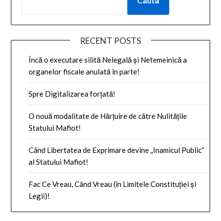
Caută
RECENT POSTS
Încă o executare silită Nelegală și Netemeinică a
organelor fiscale anulată în parte!
Spre Digitalizarea forțată!
O nouă modalitate de Hărțuire de către Nulitățile
Statului Mafiot!
Când Libertatea de Exprimare devine „Inamicul Public”
al Statului Mafiot!
Fac Ce Vreau, Când Vreau (în Limitele Constituției și
Legii)!