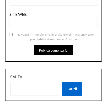
SITE WEB
Salvează-mi numele, emailul și site-ul web în acest navigator
pentru data viitoare când o să comentez.
CAUTĂ
Caută