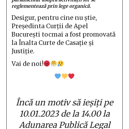
reglementează prin lege organică.
Desigur, pentru cine nu știe,
Președinta Curții de Apel
București tocmai a fost promovată
la Înalta Curte de Casație și
Justiție.
Vai de noi!
Încă un motiv să ieșiți pe
10.01.2023 de la 14.00 la
Adunarea Publică Legal