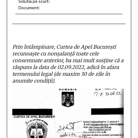
Solutia pe scurt:
Document:
Prin întâmpinare, Curtea de Apel București
recunoaște cu nonșalanță toate cele
consemnate anterior, ba mai mult susține că a
răspuns la data de 02.09.2022, adică în afara
termenului legal (de maxim 30 de zile în
anumite condiții).