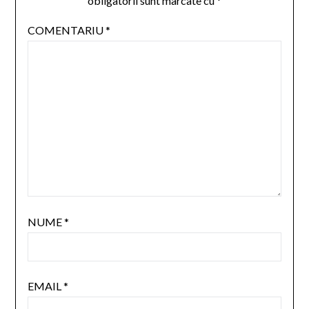
obligatorii sunt marcate cu
*
COMENTARIU
*
NUME
*
EMAIL
*