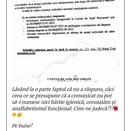
Lăsând la o parte faptul că nu a răspuns, căci
ceea ce se presupune că a comunicat nu pot
să-l numesc nici hârtie igienică, constatăm și
analfabetismul funcțional. Cine ne judecă?!?
Pe bune?