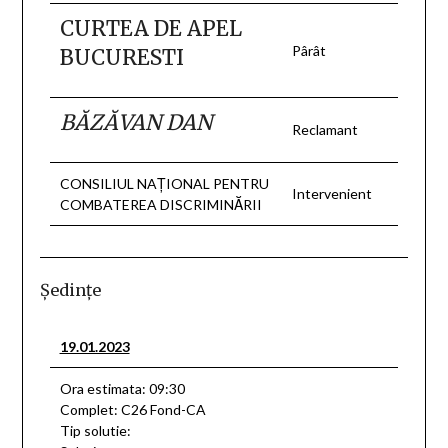
CURTEA DE APEL
Pârât
BUCURESTI
BĂZĂVAN DAN
Reclamant
CONSILIUL NAŢIONAL PENTRU
Intervenient
COMBATEREA DISCRIMINĂRII
Şedinţe
19.01.2023
Ora estimata: 09:30
Complet: C26 Fond-CA
Tip solutie: