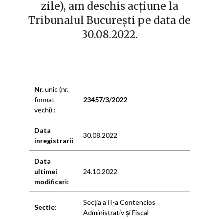
zile), am deschis acțiune la
Tribunalul București pe data de
30.08.2022.
Nr.
unic (nr.
format
23457/3/2022
vechi) :
Data
30.08.2022
inregistrarii
Data
ultimei
24.10.2022
modificari:
Secţia a II-a Contencios
Sectie:
Administrativ şi Fiscal