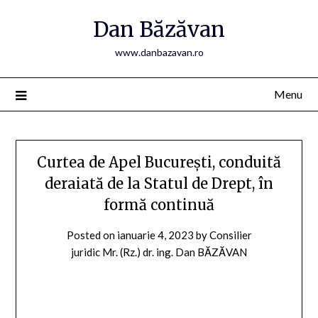
Skip
Dan Băzăvan
to
content
www.danbazavan.ro
Menu
Curtea de Apel București, conduită
deraiată de la Statul de Drept, în
formă continuă
Posted on
ianuarie 4, 2023
by
Consilier
juridic Mr. (Rz.) dr. ing. Dan BĂZĂVAN