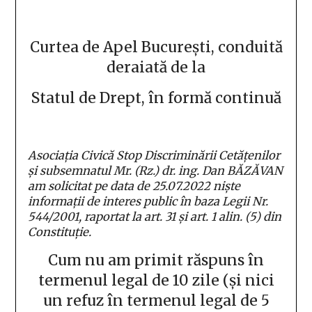
Curtea de Apel București, conduită
deraiată de la
Statul de Drept, în formă continuă
Asociația Civică Stop Discriminării Cetățenilor
și subsemnatul Mr. (Rz.) dr. ing. Dan BĂZĂVAN
am solicitat pe data de 25.07.2022 niște
informații de interes public în baza Legii Nr.
544/2001, raportat la art. 31 și art. 1 alin. (5) din
Constituție.
Cum nu am primit răspuns în
termenul legal de 10 zile (și nici
un refuz în termenul legal de 5