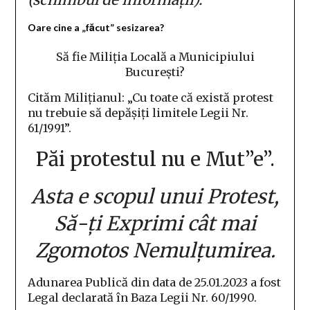
Oare cine a „făcut” sesizarea?
Să fie Miliția Locală a Municipiului
București?
Cităm Milițianul: „Cu toate că există protest
nu trebuie să depășiți limitele Legii Nr.
61/1991”.
Păi protestul nu e Mut”e”.
Asta e scopul unui Protest,
Să-ți Exprimi cât mai
Zgomotos Nemulțumirea.
Adunarea Publică din data de 25.01.2023 a fost
Legal declarată în Baza Legii Nr. 60/1990.