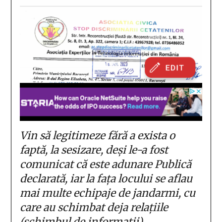
Vin să legitimeze fără a exista o
faptă, la sesizare, deși le-a fost
comunicat că este adunare Publică
declarată, iar la fața locului se aflau
mai multe echipaje de jandarmi, cu
care au schimbat deja relațiile
(schimbul de informații).