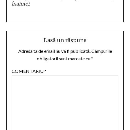
înainte).
Lasă un răspuns
Adresa ta de email nu va fi publicată.
Câmpurile
obligatorii sunt marcate cu
*
COMENTARIU
*