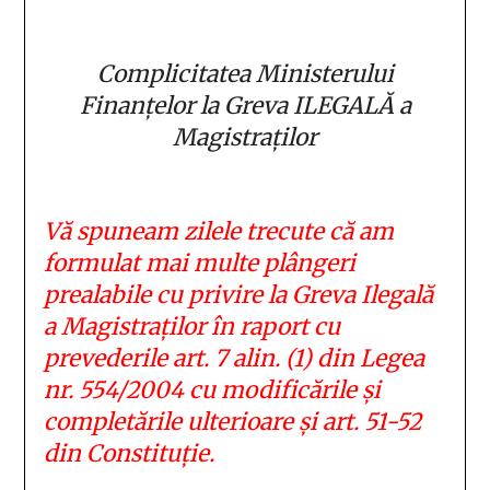
Complicitatea Ministerului
Finanțelor la Greva ILEGALĂ a
Magistraților
Vă spuneam zilele trecute că am
formulat mai multe plângeri
prealabile cu privire la Greva Ilegală
a Magistraților în raport cu
prevederile art. 7 alin. (1) din Legea
nr. 554/2004 cu modificările și
completările ulterioare și art. 51-52
din Constituție.