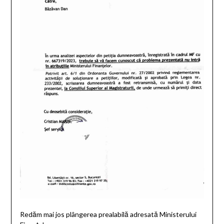
Redăm mai jos plângerea prealabilă adresată Ministerului