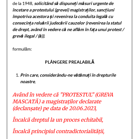
de la 1948,
solicitând să dispuneți măsuri urgente de
încetare a protestului (grevei) magistraților, sancțiuni
împotriva acestora și revenirea la conduita legală cu
consecința reluării judecării cauzelor (revenirea la statul
de drept, având în vedere că ne aflăm în fața unui protest /
grevă ilegal / (ă))
,
formulăm:
PLÂNGERE PREALABILĂ
Prin care, considerându-ne vătămați în drepturile
noastre
,
Având în vedere că ”PROTESTUL” (GREVA
MASCATĂ) a magistraților declarate
(declanșate) pe data de 20.06.2023,
Încalcă dreptul la un proces echitabil,
Încalcă principiul contradictorialității,