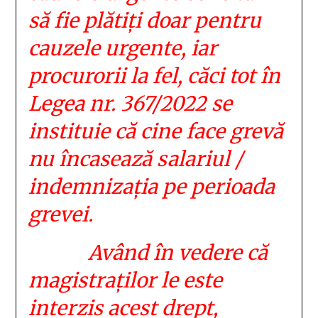
să fie plătiți doar pentru
cauzele urgente, iar
procurorii la fel, căci tot în
Legea nr. 367/2022 se
instituie că cine face grevă
nu încasează salariul /
indemnizația pe perioada
grevei.
Având în vedere că
magistraților le este
interzis acest drept,