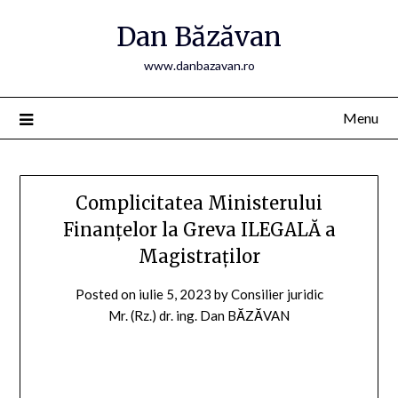
Skip
Dan Băzăvan
to
content
www.danbazavan.ro
Menu
Complicitatea Ministerului
Finanțelor la Greva ILEGALĂ a
Magistraților
Posted on
iulie 5, 2023
by
Consilier juridic
Mr. (Rz.) dr. ing. Dan BĂZĂVAN