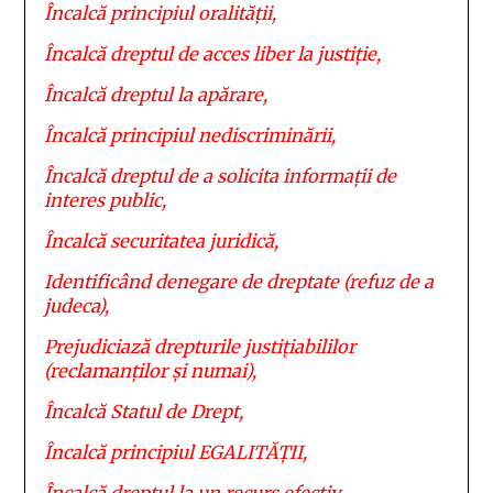
Încalcă principiul oralității,
Încalcă dreptul de acces liber la justiție,
Încalcă dreptul la apărare,
Încalcă principiul nediscriminării,
Încalcă dreptul de a solicita informații de
interes public,
Încalcă securitatea juridică,
Identificând denegare de dreptate (refuz de a
judeca),
Prejudiciază drepturile justițiabililor
(reclamanților și numai),
Încalcă Statul de Drept,
Încalcă principiul EGALITĂȚII,
Încalcă dreptul la un recurs efectiv,