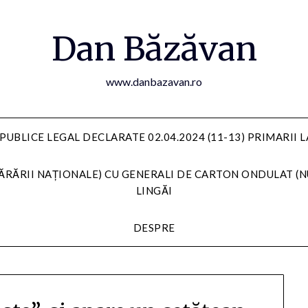
Dan Băzăvan
www.danbazavan.ro
PUBLICE LEGAL DECLARATE 02.04.2024 (11-13) PRIMARII 
ĂRĂRII NAȚIONALE) CU GENERALI DE CARTON ONDULAT (N
LINGĂI
DESPRE