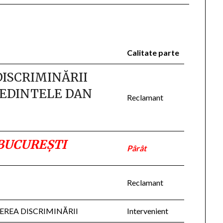
Calitate parte
DISCRIMINĂRII
ŞEDINTELE DAN
Reclamant
BUCUREŞTI
Pârât
Reclamant
REA DISCRIMINĂRII
Intervenient