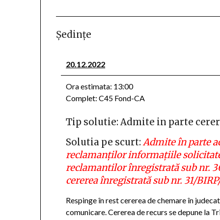
Şedinţe
20.12.2022
Ora estimata: 13:00
Complet: C45 Fond-CA
Tip solutie: Admite in parte cere
Solutia pe scurt:
Admite în parte a
reclamanţilor informațiile solicitate
reclamantilor înregistrată sub nr. 3
cererea înregistrată sub nr. 31/BIRP
Respinge în rest cererea de chemare în judecată
comunicare. Cererea de recurs se depune la Tri