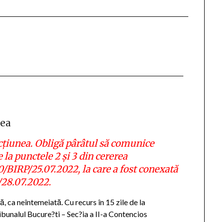
rea
cţiunea. Obligă pârâtul să comunice
 la punctele 2 şi 3 din cererea
0/BIRP/25.07.2022, la care a fost conexată
/28.07.2022.
, ca neîntemeiată. Cu recurs în 15 zile de la
bunalul Bucure?ti – Sec?ia a II-a Contencios