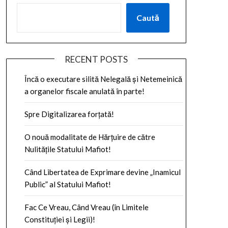
Caută
RECENT POSTS
Încă o executare silită Nelegală și Netemeinică
a organelor fiscale anulată în parte!
Spre Digitalizarea forțată!
O nouă modalitate de Hărțuire de către
Nulitățile Statului Mafiot!
Când Libertatea de Exprimare devine „Inamicul
Public” al Statului Mafiot!
Fac Ce Vreau, Când Vreau (în Limitele
Constituției și Legii)!