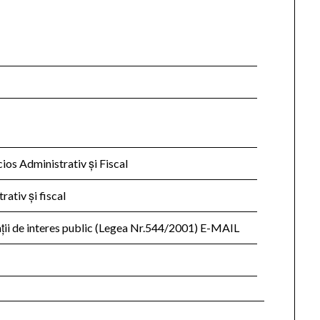
cios Administrativ şi Fiscal
ativ şi fiscal
ţii de interes public (Legea Nr.544/2001) E-MAIL