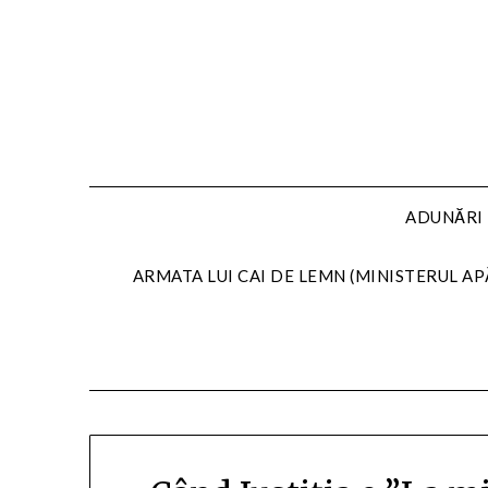
Skip
to
content
ADUNĂRI 
ARMATA LUI CAI DE LEMN (MINISTERUL AP