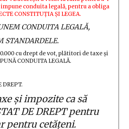
 impune conduita legală, pentru a obliga
SPECTE CONSTITUȚIA ȘI LEGEA.
MPUNEM CONDUITA LEGALĂ,
IM STANDARDELE.
0.000 cu drept de vot, plătitori de taxe și
Ă IMPUNĂ CONDUITA LEGALĂ.
E DREPT.
axe și impozite ca să
TAT DE DREPT pentru
ar pentru cetățeni.