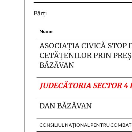
Părţi
Nume
ASOCIAŢIA CIVICĂ STOP 
CETĂŢENILOR PRIN PRE
BĂZĂVAN
JUDECĂTORIA SECTOR 4 
DAN BĂZĂVAN
CONSILIUL NAŢIONAL PENTRU COMBATE