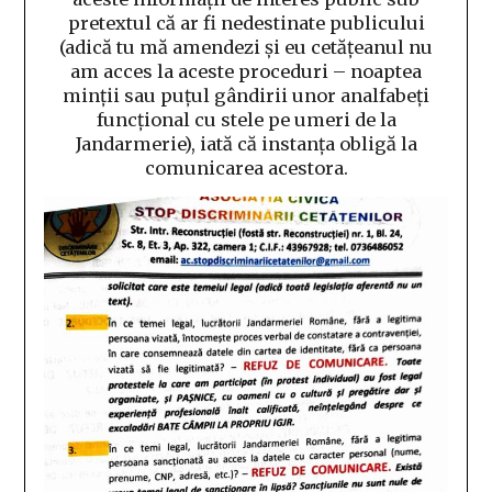
pretextul că ar fi nedestinate publicului
(adică tu mă amendezi și eu cetățeanul nu
am acces la aceste proceduri – noaptea
minții sau puțul gândirii unor analfabeți
funcțional cu stele pe umeri de la
Jandarmerie), iată că instanța obligă la
comunicarea acestora.