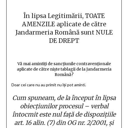
În lipsa Legitimării, TOATE
AMENZILE aplicate de către
Jandarmeria Română sunt NULE
DE DREPT
Vă mai amintiți de sancțiunile contravenționale
aplicate de către niște tablagii de la Jandarmeria
Română?
Doar cei care nu au primit nu își pot aminti.
Cum spuneam, de la început în lipsa
obiecțiunilor procesul – verbal
întocmit este nul față de dispozițiile
art. 16 alin. (7) din OG nr. 2/2001, și