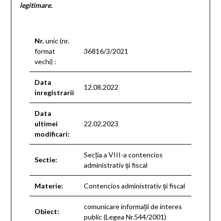
legitimare.
Nr.
unic (nr.
format
36816/3/2021
vechi) :
Data
12.08.2022
inregistrarii
Data
ultimei
22.02.2023
modificari:
Secţia a VIII-a contencios
Sectie:
administrativ şi fiscal
Materie:
Contencios administrativ şi fiscal
comunicare informaţii de interes
Obiect:
public (Legea Nr.544/2001)