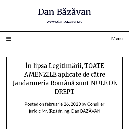
Skip
Dan Băzăvan
to
content
www.danbazavan.ro
Menu
În lipsa Legitimării, TOATE
AMENZILE aplicate de către
Jandarmeria Română sunt NULE DE
DREPT
Posted on
februarie 26, 2023
by
Consilier
juridic Mr. (Rz.) dr. ing. Dan BĂZĂVAN