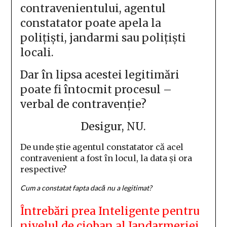
contravenientului, agentul
constatator poate apela la
polițiști, jandarmi sau polițiști
locali.
Dar în lipsa acestei legitimări
poate fi întocmit procesul –
verbal de contravenție?
Desigur, NU.
De unde știe agentul constatator că acel
contravenient a fost în locul, la data și ora
respective?
Cum a constatat fapta dacă nu a legitimat?
Întrebări prea Inteligente pentru
nivelul de cioban al Jandarmeriei