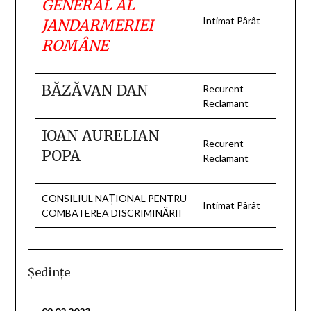
GENERAL AL
Intimat Pârât
JANDARMERIEI
ROMÂNE
BĂZĂVAN DAN
Recurent
Reclamant
IOAN AURELIAN
Recurent
POPA
Reclamant
CONSILIUL NAŢIONAL PENTRU
Intimat Pârât
COMBATEREA DISCRIMINĂRII
Şedinţe