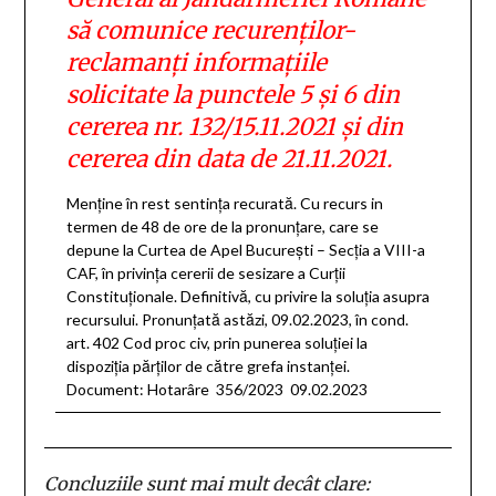
să comunice recurenţilor-
reclamanţi informaţiile
solicitate la punctele 5 şi 6 din
cererea nr. 132/15.11.2021 şi din
cererea din data de 21.11.2021.
Menţine în rest sentinţa recurată. Cu recurs in
termen de 48 de ore de la pronunţare, care se
depune la Curtea de Apel Bucureşti – Secţia a VIII-a
CAF, în privinţa cererii de sesizare a Curţii
Constituţionale. Definitivă, cu privire la soluţia asupra
recursului. Pronunţată astăzi, 09.02.2023, în cond.
art. 402 Cod proc civ, prin punerea soluţiei la
dispoziţia părţilor de către grefa instanţei.
Document: Hotarâre 356/2023 09.02.2023
Concluziile sunt mai mult decât clare: