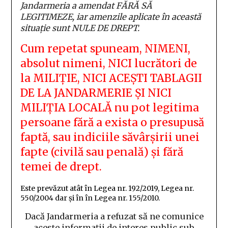
Jandarmeria a amendat FĂRĂ SĂ
LEGITIMEZE, iar amenzile aplicate în această
situație sunt NULE DE DREPT.
Cum repetat spuneam, NIMENI,
absolut nimeni, NICI lucrători de
la MILIȚIE, NICI ACEȘTI TABLAGII
DE LA JANDARMERIE ȘI NICI
MILIȚIA LOCALĂ nu pot legitima
persoane fără a exista o presupusă
faptă, sau indiciile săvârșirii unei
fapte (civilă sau penală) și fără
temei de drept.
Este prevăzut atât în Legea nr. 192/2019, Legea nr.
550/2004 dar și în în Legea nr. 155/2010.
Dacă Jandarmeria a refuzat să ne comunice
aceste informații de interes public sub