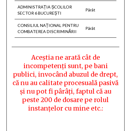
ADMINISTRAŢIA ŞCOLILOR
Pârât
SECTOR 6 BUCUREŞTI
CONSILIUL NAŢIONAL PENTRU
Pârât
COMBATEREA DISCRIMINĂRII
Aceștia ne arată cât de
incompetenți sunt, pe bani
publici, invocând abuzul de drept,
că nu au calitate procesuală pasivă
și nu pot fi pârâți, faptul că au
peste 200 de dosare pe rolul
instanțelor cu mine etc.: