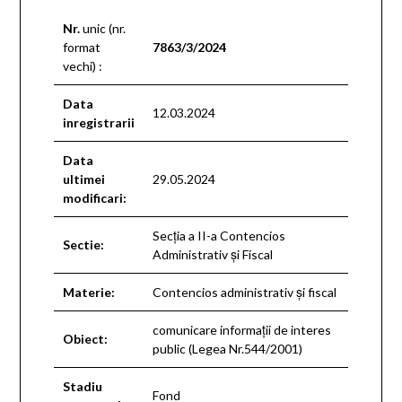
Nr.
unic (nr.
format
7863/3/2024
vechi) :
Data
12.03.2024
inregistrarii
Data
ultimei
29.05.2024
modificari:
Secţia a II-a Contencios
Sectie:
Administrativ şi Fiscal
Materie:
Contencios administrativ şi fiscal
comunicare informaţii de interes
Obiect:
public (Legea Nr.544/2001)
Stadiu
Fond