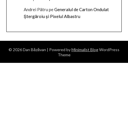
Andrei Pătru
pe
Generalul de Carton Ondulat
Ștergăroiu și Pixelul Albastru
© 2026 Dan Băzăvan
| Powered by
Minimalist Blog
WordPress
Theme