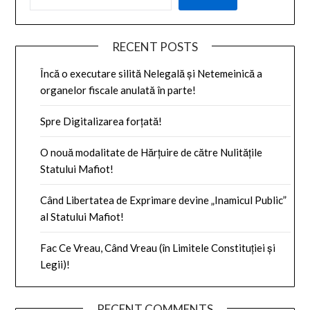
RECENT POSTS
Încă o executare silită Nelegală și Netemeinică a
organelor fiscale anulată în parte!
Spre Digitalizarea forțată!
O nouă modalitate de Hărțuire de către Nulitățile
Statului Mafiot!
Când Libertatea de Exprimare devine „Inamicul Public”
al Statului Mafiot!
Fac Ce Vreau, Când Vreau (în Limitele Constituției și
Legii)!
RECENT COMMENTS