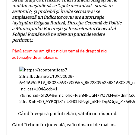
mutăm mașinile să se ”spele mecanizat” strada în
sectorul 6, și probabil și în alte sectoare și se
amplasează un indicator ce nu are autorizație
(așteptăm Brigada Rutieră, Direcția Generală de Poliție
a Municipiului București și Inspectoratul General al
Poliției Române să ne ofere un punct de vedere
pertinent).
Până acum nu am găsit niciun temei de drept și nici
autorizație de amplasare.
Când începi să pui întrebări, vătafii nu răspund.
Când îi chemi în judecată, ca în dosarul de mai jos: