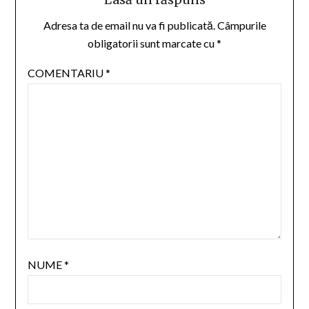
Adresa ta de email nu va fi publicată.
Câmpurile
obligatorii sunt marcate cu
*
COMENTARIU
*
NUME
*