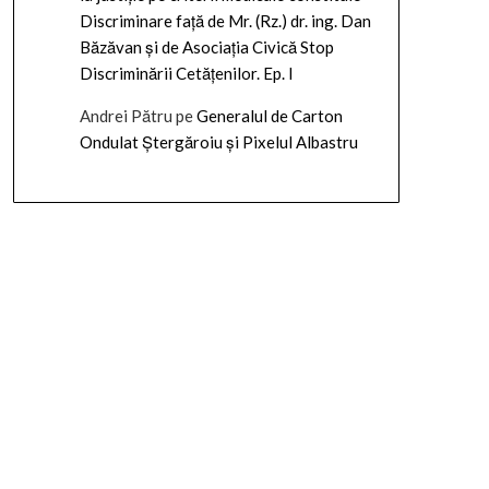
Discriminare față de Mr. (Rz.) dr. ing. Dan
Băzăvan și de Asociația Civică Stop
Discriminării Cetățenilor. Ep. I
Andrei Pătru
pe
Generalul de Carton
Ondulat Ștergăroiu și Pixelul Albastru