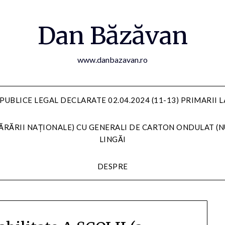
Dan Băzăvan
www.danbazavan.ro
PUBLICE LEGAL DECLARATE 02.04.2024 (11-13) PRIMARII 
ĂRĂRII NAȚIONALE) CU GENERALI DE CARTON ONDULAT (N
LINGĂI
DESPRE