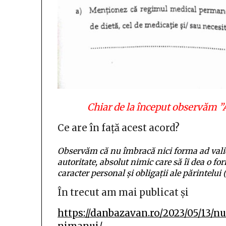
Chiar de la început observăm ”A
Ce are în față acest acord?
Observăm că nu îmbracă nici forma ad vali
autoritate, absolut nimic care să îi dea o fo
caracter personal și obligații ale părintel
În trecut am mai publicat și
https://danbazavan.ro/2023/05/13/n