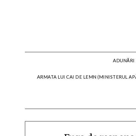
Skip
to
content
ADUNĂRI 
ARMATA LUI CAI DE LEMN (MINISTERUL AP