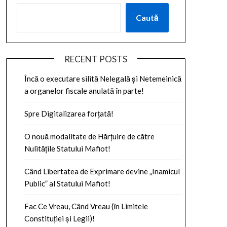
Caută
RECENT POSTS
Încă o executare silită Nelegală și Netemeinică
a organelor fiscale anulată în parte!
Spre Digitalizarea forțată!
O nouă modalitate de Hărțuire de către
Nulitățile Statului Mafiot!
Când Libertatea de Exprimare devine „Inamicul
Public” al Statului Mafiot!
Fac Ce Vreau, Când Vreau (în Limitele
Constituției și Legii)!